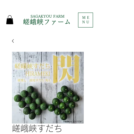
SAGAKYOU FARM
ME
嵯峨峡ファーム
NU
嵯峨峡すだち