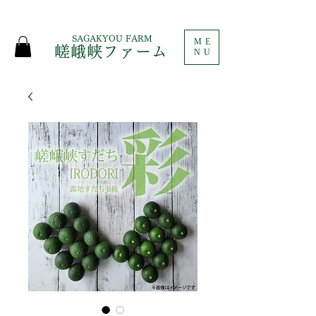
SAGAKYOU FARM
ME
嵯峨峡ファーム
NU